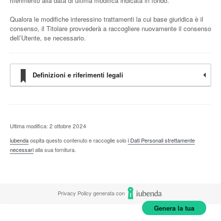
riferimento alla data di ultima modifica indicata in fondo.
Qualora le modifiche interessino trattamenti la cui base giuridica è il
consenso, il Titolare provvederà a raccogliere nuovamente il consenso
dell’Utente, se necessario.
Definizioni e riferimenti legali
Ultima modifica: 2 ottobre 2024
iubenda
ospita questo contenuto e raccoglie solo
i Dati Personali strettamente
necessari
alla sua fornitura.
Privacy Policy generata con
Genera la tua