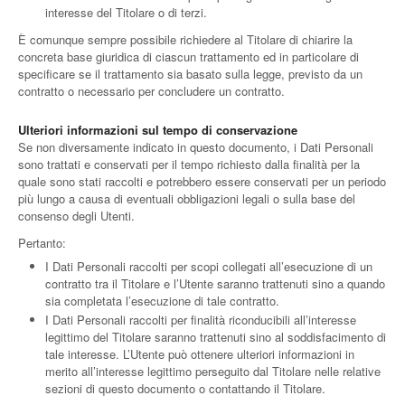
interesse del Titolare o di terzi.
È comunque sempre possibile richiedere al Titolare di chiarire la
concreta base giuridica di ciascun trattamento ed in particolare di
specificare se il trattamento sia basato sulla legge, previsto da un
contratto o necessario per concludere un contratto.
Ulteriori informazioni sul tempo di conservazione
Se non diversamente indicato in questo documento, i Dati Personali
sono trattati e conservati per il tempo richiesto dalla finalità per la
quale sono stati raccolti e potrebbero essere conservati per un periodo
più lungo a causa di eventuali obbligazioni legali o sulla base del
consenso degli Utenti.
Pertanto:
I Dati Personali raccolti per scopi collegati all’esecuzione di un
contratto tra il Titolare e l’Utente saranno trattenuti sino a quando
sia completata l’esecuzione di tale contratto.
I Dati Personali raccolti per finalità riconducibili all’interesse
legittimo del Titolare saranno trattenuti sino al soddisfacimento di
tale interesse. L’Utente può ottenere ulteriori informazioni in
merito all’interesse legittimo perseguito dal Titolare nelle relative
sezioni di questo documento o contattando il Titolare.