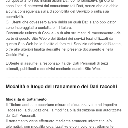
cui questo Sito Web indichi alcuni Dati come facoltativi, gli Utenti
sono liberi di astenersi dal comunicare tali Dati, senza che ciò abbia
alcuna conseguenza sulla disponibilità del Servizio o sulla sua
operatività.
Gli Utenti che dovessero avere dubbi su quali Dati siano obbligatori
sono incoraggiati a contattare il Titolare.
L’eventuale utilizzo di Cookie - o di altri strumenti di tracciamento - da
parte di questo Sito Web o dei titolari dei servizi terzi utilizzati da
questo Sito Web ha la finalità di fornire il Servizio richiesto dall'Utente,
oltre alle ulteriori finalità descritte nel presente documento e nella
Cookie Policy.
L'Utente si assume la responsabilità dei Dati Personali di terzi
ottenuti, pubblicati o condivisi mediante questo Sito Web.
Modalità e luogo del trattamento dei Dati raccolti
Modalità di trattamento
Il Titolare adotta le opportune misure di sicurezza volte ad impedire
l’accesso, la divulgazione, la modifica o la distruzione non autorizzate
dei Dati Personali.
Il trattamento viene effettuato mediante strumenti informatici e/o
telematici, con modalità organizzative e con logiche strettamente