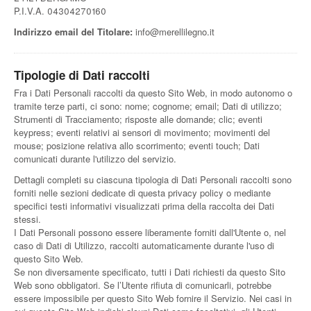
P.I.V.A. 04304270160
Indirizzo email del Titolare:
info@merellilegno.it
Tipologie di Dati raccolti
Fra i Dati Personali raccolti da questo Sito Web, in modo autonomo o
tramite terze parti, ci sono: nome; cognome; email; Dati di utilizzo;
Strumenti di Tracciamento; risposte alle domande; clic; eventi
keypress; eventi relativi ai sensori di movimento; movimenti del
mouse; posizione relativa allo scorrimento; eventi touch; Dati
comunicati durante l'utilizzo del servizio.
Dettagli completi su ciascuna tipologia di Dati Personali raccolti sono
forniti nelle sezioni dedicate di questa privacy policy o mediante
specifici testi informativi visualizzati prima della raccolta dei Dati
stessi.
I Dati Personali possono essere liberamente forniti dall'Utente o, nel
caso di Dati di Utilizzo, raccolti automaticamente durante l'uso di
questo Sito Web.
Se non diversamente specificato, tutti i Dati richiesti da questo Sito
Web sono obbligatori. Se l’Utente rifiuta di comunicarli, potrebbe
essere impossibile per questo Sito Web fornire il Servizio. Nei casi in