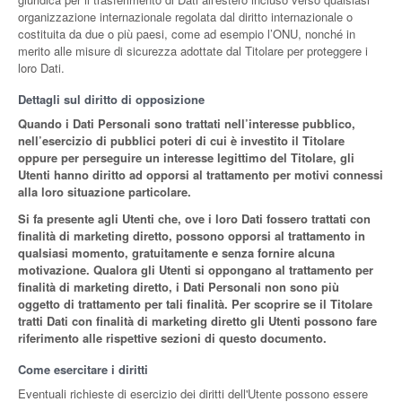
organizzazione internazionale regolata dal diritto internazionale o
costituita da due o più paesi, come ad esempio l’ONU, nonché in
merito alle misure di sicurezza adottate dal Titolare per proteggere i
loro Dati.
Dettagli sul diritto di opposizione
Quando i Dati Personali sono trattati nell’interesse pubblico,
nell’esercizio di pubblici poteri di cui è investito il Titolare
oppure per perseguire un interesse legittimo del Titolare, gli
Utenti hanno diritto ad opporsi al trattamento per motivi connessi
alla loro situazione particolare.
Si fa presente agli Utenti che, ove i loro Dati fossero trattati con
finalità di marketing diretto, possono opporsi al trattamento in
qualsiasi momento, gratuitamente e senza fornire alcuna
motivazione. Qualora gli Utenti si oppongano al trattamento per
finalità di marketing diretto, i Dati Personali non sono più
oggetto di trattamento per tali finalità. Per scoprire se il Titolare
tratti Dati con finalità di marketing diretto gli Utenti possono fare
riferimento alle rispettive sezioni di questo documento.
Come esercitare i diritti
Eventuali richieste di esercizio dei diritti dell'Utente possono essere