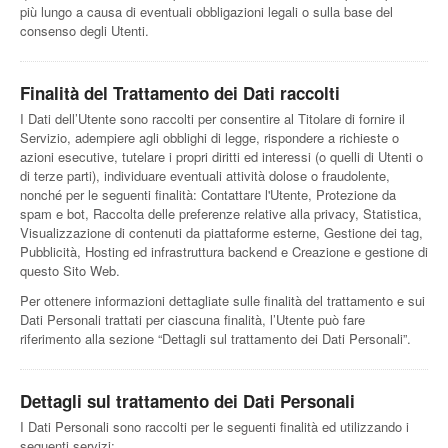
più lungo a causa di eventuali obbligazioni legali o sulla base del
consenso degli Utenti.
Finalità del Trattamento dei Dati raccolti
I Dati dell’Utente sono raccolti per consentire al Titolare di fornire il
Servizio, adempiere agli obblighi di legge, rispondere a richieste o
azioni esecutive, tutelare i propri diritti ed interessi (o quelli di Utenti o
di terze parti), individuare eventuali attività dolose o fraudolente,
nonché per le seguenti finalità: Contattare l'Utente, Protezione da
spam e bot, Raccolta delle preferenze relative alla privacy, Statistica,
Visualizzazione di contenuti da piattaforme esterne, Gestione dei tag,
Pubblicità, Hosting ed infrastruttura backend e Creazione e gestione di
questo Sito Web.
Per ottenere informazioni dettagliate sulle finalità del trattamento e sui
Dati Personali trattati per ciascuna finalità, l’Utente può fare
riferimento alla sezione “Dettagli sul trattamento dei Dati Personali”.
Dettagli sul trattamento dei Dati Personali
I Dati Personali sono raccolti per le seguenti finalità ed utilizzando i
seguenti servizi: