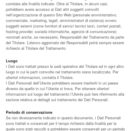
correlate alle finalità indicate. Oltre al Titolare, in alcuni casi,
potrebbero avere accesso ai Dati altri soggetti coinvolti
nell’organizzazione di questo Sito Web (personale amministrativo,
commerciale, marketing, legali, amministratori di sistema) ovvero
soggetti esterni (come fornitori di servizi tecnici terzi, corrieri postali,
hosting provider, società informatiche, agenzie di comunicazione)
nominati anche, se necessario, Responsabili del Trattamento da parte
del Titolare. L’elenco aggiornato dei Responsabili potrà sempre essere
richiesto al Titolare del Trattamento.
Luogo
I Dati sono trattati presso le sedi operative del Titolare ed in ogni altro
luogo in cui le parti coinvolte nel trattamento siano localizzate. Per
ulteriori informazioni, contatta il Titolare.
I Dati Personali dell’Utente potrebbero essere trasferiti in un paese
diverso da quello in cui l’Utente si trova. Per ottenere ulteriori
informazioni sul luogo del trattamento l’Utente può fare riferimento alla
sezione relativa ai dettagli sul trattamento dei Dati Personali.
Periodo di conservazione
Se non diversamente indicato in questo documento, i Dati Personali
sono trattati e conservati per il tempo richiesto dalla finalità per la
quale sono stati raccolti e potrebbero essere conservati per un periodo