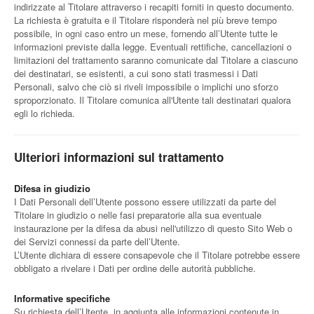
indirizzate al Titolare attraverso i recapiti forniti in questo documento.
La richiesta è gratuita e il Titolare risponderà nel più breve tempo
possibile, in ogni caso entro un mese, fornendo all’Utente tutte le
informazioni previste dalla legge. Eventuali rettifiche, cancellazioni o
limitazioni del trattamento saranno comunicate dal Titolare a ciascuno
dei destinatari, se esistenti, a cui sono stati trasmessi i Dati
Personali, salvo che ciò si riveli impossibile o implichi uno sforzo
sproporzionato. Il Titolare comunica all'Utente tali destinatari qualora
egli lo richieda.
Ulteriori informazioni sul trattamento
Difesa in giudizio
I Dati Personali dell’Utente possono essere utilizzati da parte del
Titolare in giudizio o nelle fasi preparatorie alla sua eventuale
instaurazione per la difesa da abusi nell'utilizzo di questo Sito Web o
dei Servizi connessi da parte dell’Utente.
L’Utente dichiara di essere consapevole che il Titolare potrebbe essere
obbligato a rivelare i Dati per ordine delle autorità pubbliche.
Informative specifiche
Su richiesta dell’Utente, in aggiunta alle informazioni contenute in