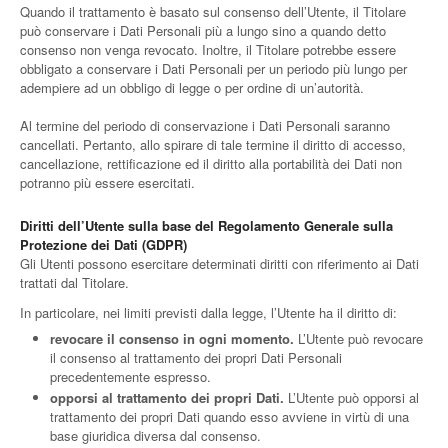
Quando il trattamento è basato sul consenso dell’Utente, il Titolare
può conservare i Dati Personali più a lungo sino a quando detto
consenso non venga revocato. Inoltre, il Titolare potrebbe essere
obbligato a conservare i Dati Personali per un periodo più lungo per
adempiere ad un obbligo di legge o per ordine di un’autorità.
Al termine del periodo di conservazione i Dati Personali saranno
cancellati. Pertanto, allo spirare di tale termine il diritto di accesso,
cancellazione, rettificazione ed il diritto alla portabilità dei Dati non
potranno più essere esercitati.
Diritti dell’Utente sulla base del Regolamento Generale sulla
Protezione dei Dati (GDPR)
Gli Utenti possono esercitare determinati diritti con riferimento ai Dati
trattati dal Titolare.
In particolare, nei limiti previsti dalla legge, l’Utente ha il diritto di:
revocare il consenso in ogni momento.
L’Utente può revocare
il consenso al trattamento dei propri Dati Personali
precedentemente espresso.
opporsi al trattamento dei propri Dati.
L’Utente può opporsi al
trattamento dei propri Dati quando esso avviene in virtù di una
base giuridica diversa dal consenso.