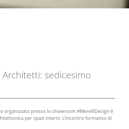
 Architetti: sedicesimo
ario organizzato presso lo showroom #MerelliDesign è
itettonica per spazi interni. L’incontro formativo di