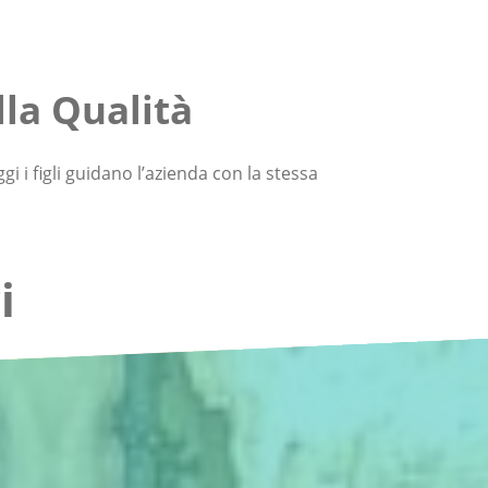
lla Qualità
gi i figli guidano l’azienda con la stessa
i