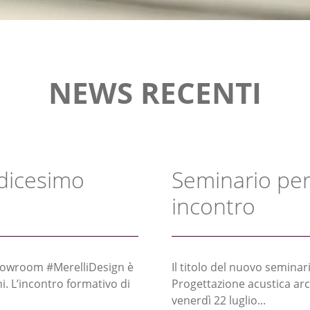
NEWS RECENTI
dicesimo
Seminario per
incontro
 showroom #MerelliDesign è
Il titolo del nuovo semin
i. L’incontro formativo di
Progettazione acustica arch
venerdì 22 luglio...