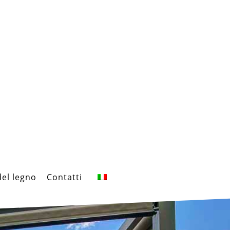
del legno
Contatti