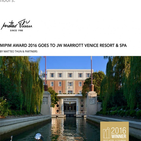
floors.