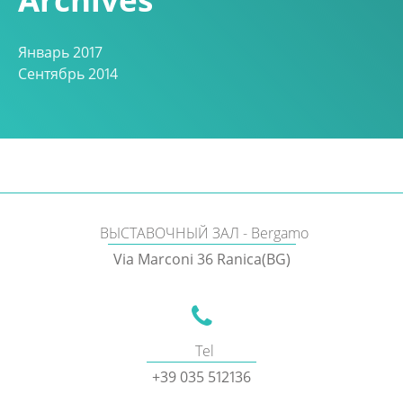
Январь 2017
Сентябрь 2014
ВЫСТАВОЧНЫЙ ЗАЛ - Bergamo
Via Marconi 36 Ranica(BG)
Tel
+39 035 512136