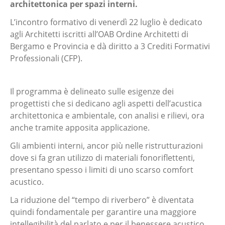
architettonica per spazi interni.
L’incontro formativo di venerdì 22 luglio è dedicato
agli Architetti iscritti all’OAB Ordine Architetti di
Bergamo e Provincia e dà diritto a 3 Crediti Formativi
Professionali (CFP).
Il programma è delineato sulle esigenze dei
progettisti che si dedicano agli aspetti dell’acustica
architettonica e ambientale, con analisi e rilievi, ora
anche tramite apposita applicazione.
Gli ambienti interni, ancor più nelle ristrutturazioni
dove si fa gran utilizzo di materiali fonoriflettenti,
presentano spesso i limiti di uno scarso comfort
acustico.
La riduzione del “tempo di riverbero” è diventata
quindi fondamentale per garantire una maggiore
intellegibilità del parlato e per il benessere acustico