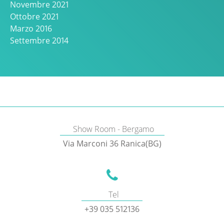
Novembre 2021
Ottobre 2021
Marzo 2016
Settembre 2014
Show Room - Bergamo
Via Marconi 36 Ranica(BG)
Tel
+39 035 512136