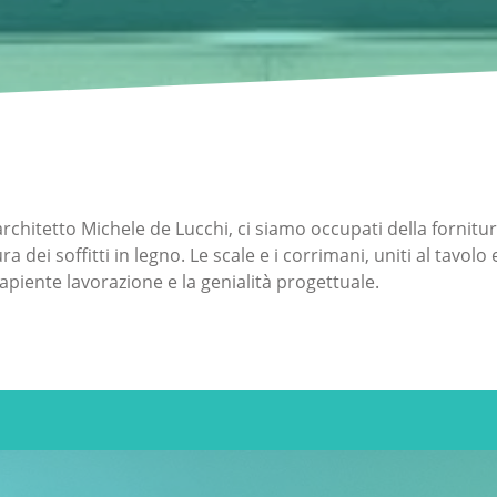
architetto Michele de Lucchi, ci siamo occupati della fornitu
a dei soffitti in legno. Le scale e i corrimani, uniti al tavolo
sapiente lavorazione e la genialità progettuale.