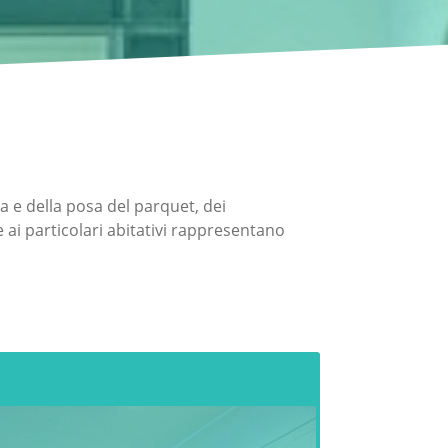
ra e della posa del parquet, dei
 e ai particolari abitativi rappresentano