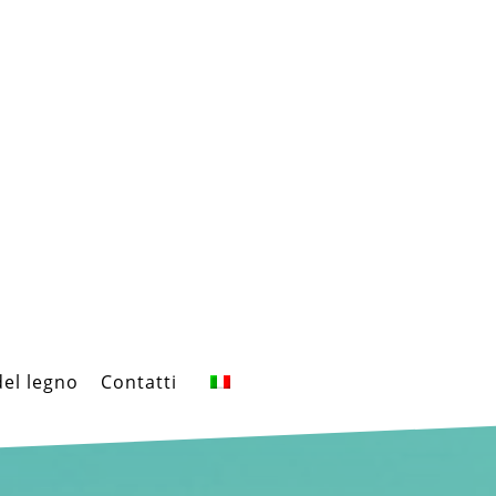
del legno
Contatti