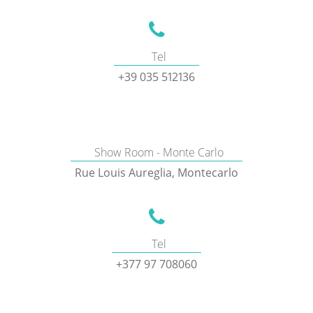
Tel
+39 035 512136
Show Room - Monte Carlo
Rue Louis Aureglia, Montecarlo
Tel
+377 97 708060