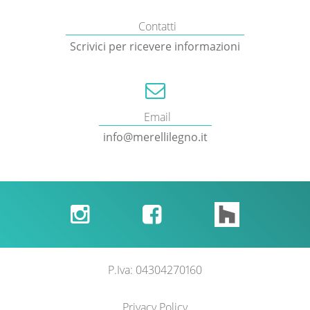
Contatti
Scrivici per ricevere informazioni
Email
info@merellilegno.it


P.Iva: 04304270160
Privacy Policy