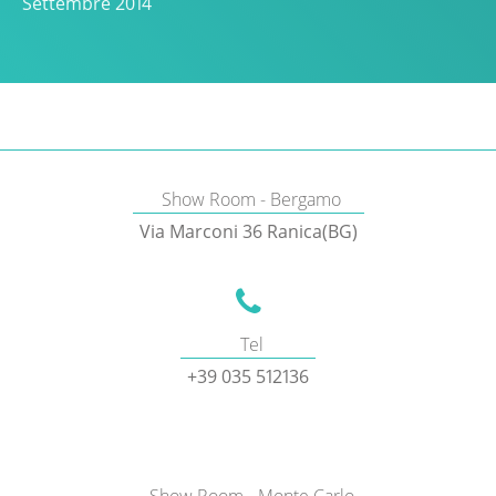
Settembre 2014
Show Room - Bergamo
Via Marconi 36 Ranica(BG)
Tel
+39 035 512136
Show Room - Monte Carlo