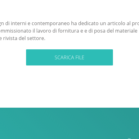
ign di interni e contemporaneo ha dedicato un articolo al pro
mmissionato il lavoro di fornitura e e di posa del materiale li
 rivista del settore.
SCARICA FILE