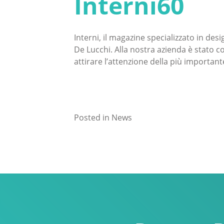
Interni60
Interni, il magazine specializzato in des
De Lucchi. Alla nostra azienda è stato co
attirare l’attenzione della più importante
Posted in
News