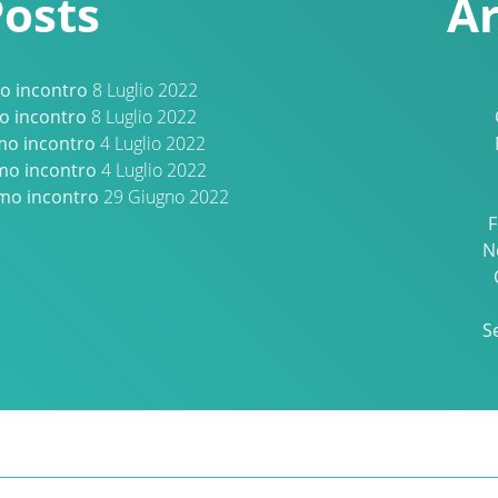
Posts
Ar
o incontro
8 Luglio 2022
mo incontro
8 Luglio 2022
imo incontro
4 Luglio 2022
mo incontro
4 Luglio 2022
imo incontro
29 Giugno 2022
F
N
S