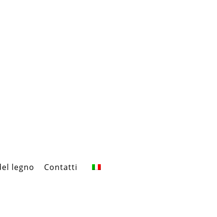
del legno
Contatti